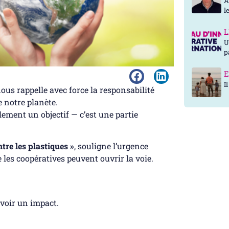
A
l
L
U
p
E
I
ous rappelle avec force la responsabilité
e notre planète.
lement un objectif — c’est une partie
ntre les plastiques »
, souligne l’urgence
ue les coopératives peuvent ouvrir la voie.
avoir un impact.