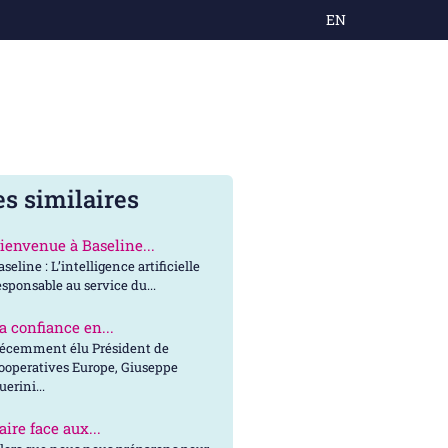
EN
es similaires
ienvenue à Baseline...
aseline : L’intelligence artificielle
esponsable au service du...
a confiance en...
écemment élu Président de
ooperatives Europe, Giuseppe
uerini...
aire face aux...