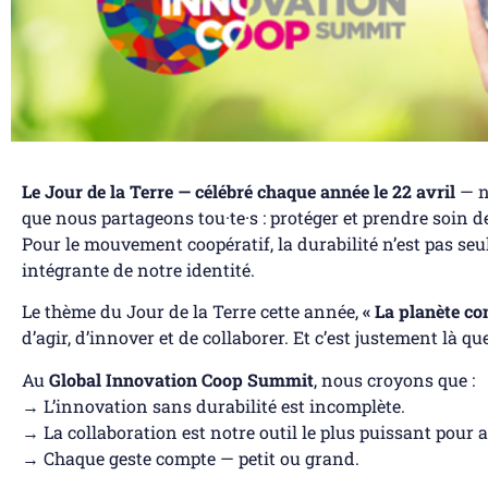
Le Jour de la Terre — célébré chaque année le 22 avril
— n
que nous partageons tou·te·s : protéger et prendre soin d
Pour le mouvement coopératif, la durabilité n’est pas seu
intégrante de notre identité.
Le thème du Jour de la Terre cette année,
« La planète co
d’agir, d’innover et de collaborer. Et c’est justement là q
Au
Global Innovation Coop Summit
, nous croyons que :
→ L’innovation sans durabilité est incomplète.
→ La collaboration est notre outil le plus puissant pour 
→ Chaque geste compte — petit ou grand.