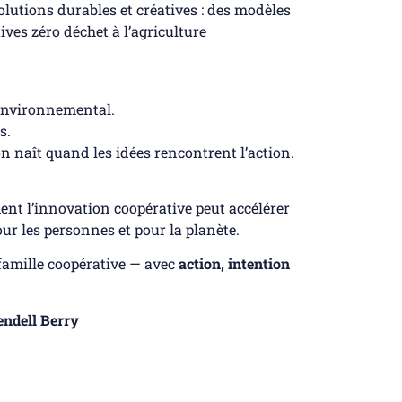
lutions durables et créatives : des modèles
ives zéro déchet à l’agriculture
environnemental.
s.
n naît quand les idées rencontrent l’action.
nt l’innovation coopérative peut accélérer
ur les personnes et pour la planète.
 famille coopérative — avec
action, intention
ndell Berry