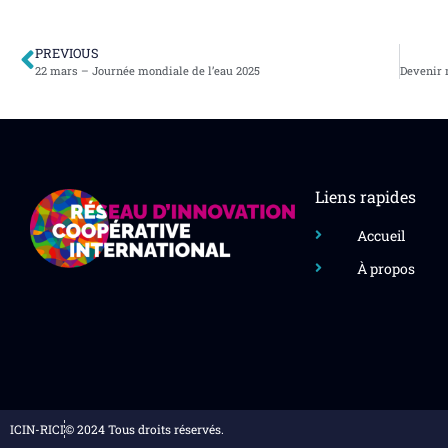
PREVIOUS
22 mars – Journée mondiale de l’eau 2025
Liens rapides
Accueil
À propos
ICIN-RICI
© 2024 Tous droits réservés.