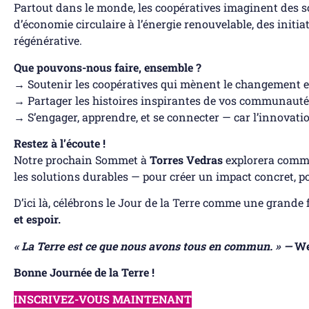
Partout dans le monde, les coopératives imaginent des so
d’économie circulaire à l’énergie renouvelable, des initiat
régénérative.
Que pouvons-nous faire, ensemble ?
→ Soutenir les coopératives qui mènent le changement 
→ Partager les histoires inspirantes de vos communauté
→ S’engager, apprendre, et se connecter — car l’innovatio
Restez à l’écoute !
Notre prochain Sommet à
Torres Vedras
explorera comme
les solutions durables — pour créer un impact concret, po
D’ici là, célébrons le Jour de la Terre comme une grande
et espoir.
« La Terre est ce que nous avons tous en commun. » —
We
Bonne Journée de la Terre !
INSCRIVEZ-VOUS MAINTENANT