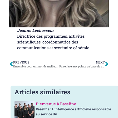
Joanne Lechasseur
Directrice des programmes, activités
scientifiques, coordonnatrice des
communications et secrétaire générale
PREVIOUS
NEXT
Ensemble pour un monde meilleur – Célébrons les familles et notre avenir commun
Faire face aux points de bascule avec le premier pilier – « Donner aux gens les moyens d’agir : aligner les paroles et les actions »
Articles similaires
Bienvenue à Baseline...
Baseline : L’intelligence artificielle responsable
au service du...