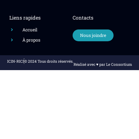
Liens rapides
Contacts
Accueil
Nous joindre
À propos
ICIN-RICI
© 2024 Tous droits réservés.
Réalisé avec ♥️ par Le Consortium