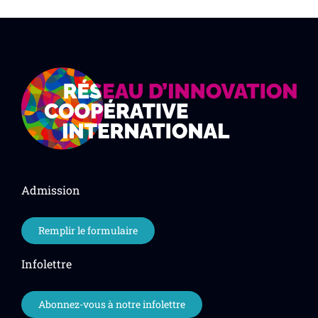
Admission
Remplir le formulaire
Infolettre
Abonnez-vous à notre infolettre