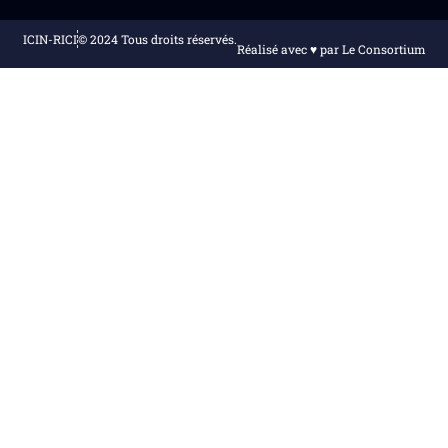
ICIN-RICI
© 2024 Tous droits réservés.
Réalisé avec ♥️ par Le Consortium