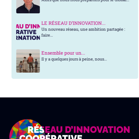
LE RÉSEAU D’INNOVATION...
Un nouveau réseau, une ambition partagée :
faire...
Ensemble pour un...
Il y a quelques jours à peine, nous...