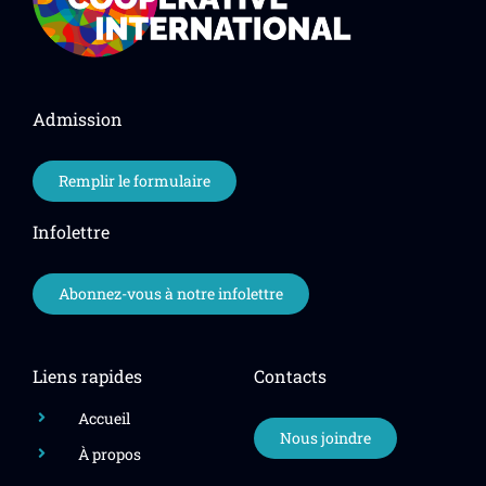
Admission
Remplir le formulaire
Infolettre
Abonnez-vous à notre infolettre
Liens rapides
Contacts
Accueil
Nous joindre
À propos